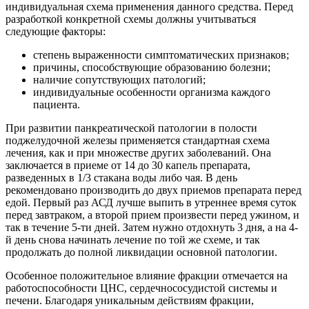
индивидуальная схема применения данного средства. Перед
разработкой конкретной схемы должны учитываться
следующие факторы:
степень выраженности симптоматических признаков;
причины, способствующие образованию болезни;
наличие сопутствующих патологий;
индивидуальные особенности организма каждого
пациента.
При развитии панкреатической патологии в полости
поджелудочной железы применяется стандартная схема
лечения, как и при множестве других заболеваний. Она
заключается в приеме от 14 до 30 капель препарата,
разведенных в 1/3 стакана воды либо чая. В день
рекомендовано производить до двух приемов препарата перед
едой. Первый раз АСД лучше выпить в утреннее время суток
перед завтраком, а второй прием произвести перед ужином, и
так в течение 5-ти дней. Затем нужно отдохнуть 3 дня, а на 4-
й день снова начинать лечение по той же схеме, и так
продолжать до полной ликвидации основной патологии.
Особенное положительное влияние фракции отмечается на
работоспособности ЦНС, сердечнососудистой системы и
печени. Благодаря уникальным действиям фракции,