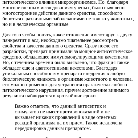
патологического влияния микроорганизмов. Но, благодаря
многочисленным исследованиям ученых, было выявлено
многостороннее действие данного средства, способного
бороться с различными заболеваниями не только у животных,
но и в человеческом организме.
Для того чтобы понять, какое отношение имеют друг к другу
панкреатит и асд, необходимо тщательнее рассмотреть
свойства и качества данного средства. Сразу после его
разработки, препарат принимали за мощное антисептическое
средство, обладающее иммуномодулирующими качествами.
Но, с течением времени было выявлено, что фракция также
обладает еще и адаптогенными качествами. Благодаря
уникальным способностям препарата внедрения в любую
биологическую жидкость в организме животного и человека,
его можно применять для устранения практически любого
патологического нарушения, причем достижение видимого
результата наблюдается в кротчайшие сроки.
Важно отметить, что данный антисептик и
стимулятор не имеет противопоказаний и не
вызывает никаких проявлений в виде ответных
реакций организма на их прием. Также исключена
передозировка данным препаратом.