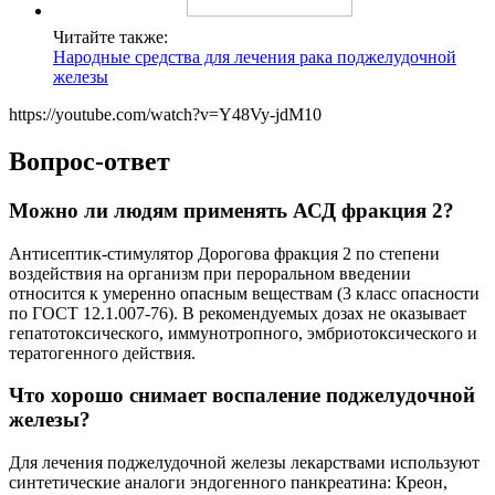
Читайте также:
Народные средства для лечения рака поджелудочной
железы
https://youtube.com/watch?v=Y48Vy-jdM10
Вопрос-ответ
Можно ли людям применять АСД фракция 2?
Антисептик-стимулятор Дорогова фракция 2 по степени
воздействия на организм при пероральном введении
относится к умеренно опасным веществам (3 класс опасности
по ГОСТ 12.1.007-76). В рекомендуемых дозах не оказывает
гепатотоксического, иммунотропного, эмбриотоксического и
тератогенного действия.
Что хорошо снимает воспаление поджелудочной
железы?
Для лечения поджелудочной железы лекарствами используют
синтетические аналоги эндогенного панкреатина: Креон,