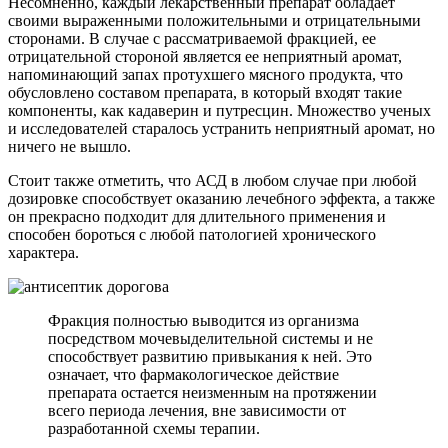
Несомненно, каждый лекарственный препарат обладает
своими выраженными положительными и отрицательными
сторонами. В случае с рассматриваемой фракцией, ее
отрицательной стороной является ее неприятный аромат,
напоминающий запах протухшего мясного продукта, что
обусловлено составом препарата, в который входят такие
компоненты, как кадаверин и путресцин. Множество ученых
и исследователей старалось устранить неприятный аромат, но
ничего не вышло.
Стоит также отметить, что АСД в любом случае при любой
дозировке способствует оказанию лечебного эффекта, а также
он прекрасно подходит для длительного применения и
способен бороться с любой патологией хронического
характера.
Фракция полностью выводится из организма
посредством мочевыделительной системы и не
способствует развитию привыкания к ней. Это
означает, что фармакологическое действие
препарата остается неизменным на протяжении
всего периода лечения, вне зависимости от
разработанной схемы терапии.