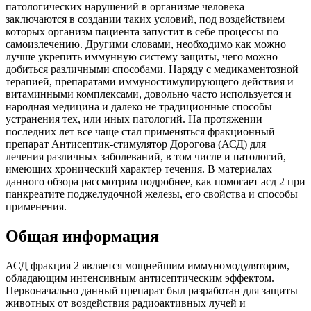
патологических нарушений в организме человека
заключаются в создании таких условий, под воздействием
которых организм пациента запустит в себе процессы по
самоизлечению. Другими словами, необходимо как можно
лучше укрепить иммунную систему защиты, чего можно
добиться различными способами. Наряду с медикаментозной
терапией, препаратами иммуностимулирующего действия и
витаминными комплексами, довольно часто используется и
народная медицина и далеко не традиционные способы
устранения тех, или иных патологий. На протяжении
последних лет все чаще стал применяться фракционный
препарат Антисептик-стимулятор Дорогова (АСД) для
лечения различных заболеваний, в том числе и патологий,
имеющих хронический характер течения. В материалах
данного обзора рассмотрим подробнее, как помогает асд 2 при
панкреатите поджелудочной железы, его свойства и способы
применения.
Общая информация
АСД фракция 2 является мощнейшим иммуномодулятором,
обладающим интенсивным антисептическим эффектом.
Первоначально данный препарат был разработан для защиты
животных от воздействия радиоактивных лучей и