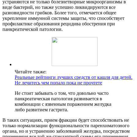
устраняются не только болезнетворные микроорганизмы в
виде бактерий, но также успешно ликвидируются все
разновидности грибков. Более того, отмечается общее
укрепление иммунной системы защиты, что способствует
профилактике образования рецидива обострения при
панкреатической патологии.
Читайте также:
Реальные рейтинги лучших средств от кашля для детей.
Не лечитесь чем попало пока не прочтете
Не стоит забывать о том, что довольно часто
панкреатическая патология развивается в
комбинации с язвенным поражением желудка
либо развитием гастрита.
В таких ситуациях, прием фракции будет способствовать не
только нормализации функциональности паренхиматозного
органа, но и устранению заболеваний желудка, посредством
применения все той же стандартной схемы его применения.