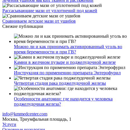
лечения ушибов мягких тканей и растяжений
Рассасывающие мази от уплотнений под кожей
Сравниваем детские мази от ушибов
Свежие публикации
Можно ли и как принимать активированный уголь во
время беременности и при ГВ?
Камни в желчном пузыре и поджелудочной железе
Инструкция по применению препарата Энтерофурил
Четвертая стадия рака поджелудочной железы
Особенности анатомии: где находится у человека
поджелудочная железа?
info@kmmedcenter.com
Москва, Триумфальная площадь, 1
Услуги
Основные нозологии