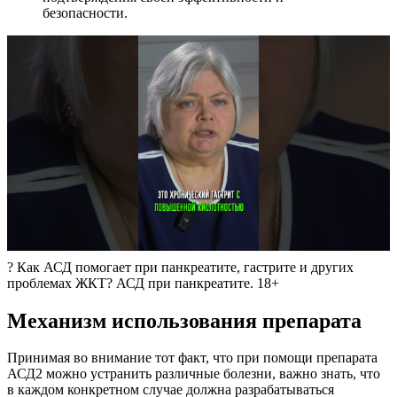
безопасности.
? Как АСД помогает при панкреатите, гастрите и других
проблемах ЖКТ? АСД при панкреатите. 18+
Механизм использования препарата
Принимая во внимание тот факт, что при помощи препарата
АСД2 можно устранить различные болезни, важно знать, что
в каждом конкретном случае должна разрабатываться