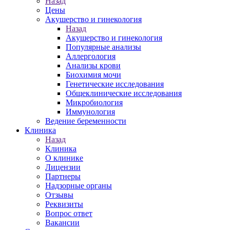
Назад
Цены
Акушерство и гинекология
Назад
Акушерство и гинекология
Популярные анализы
Аллергология
Анализы крови
Биохимия мочи
Генетические исследования
Общеклинические исследования
Микробиология
Иммунология
Ведение беременности
Клиника
Назад
Клиника
О клинике
Лицензии
Партнеры
Надзорные органы
Отзывы
Реквизиты
Вопрос ответ
Вакансии