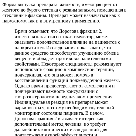
Форма выпуска препарата: жидкость, имеющая цвет от
желтого до бурого оттенка с резким запахом, помещенная в
стеклянные флаконы. Препарат может назначаться как к
наружному, так и к внутреннему применению.
Врачи отмечают, что Дорогова фракция 2,
известная как антисептик-стимулятор, может
оказывать положительное влияние на пациентов с
панкреатитом. Исследования показывают, что
данное средство способствует улучшению обмена
веществ и обладает противовоспалительными
свойствами. Некоторые специалисты рекомендуют
использовать фракцию в комплексной терапии,
подчеркивая, что она может помочь в
восстановлении функций поджелудочной железы.
Однако врачи предостерегают от самолечения и
подчеркивают важность консультации с
гастроэнтерологом перед началом применения.
Индивидуальная реакция на препарат может
варьироваться, поэтому необходим тщательный
мониторинг состояния пациента. В целом,
Дорогова фракция 2 вызывает интерес как
дополнительный метод лечения, но требует
дальнейших клинических исследований для
подтверждения своей эффективности и