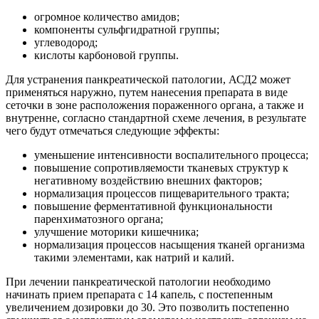
огромное количество амидов;
компоненты сульфгидратной группы;
углеводород;
кислоты карбоновой группы.
Для устранения панкреатической патологии, АСД2 может
применяться наружно, путем нанесения препарата в виде
сеточки в зоне расположения пораженного органа, а также и
внутренне, согласно стандартной схеме лечения, в результате
чего будут отмечаться следующие эффекты:
уменьшение интенсивности воспалительного процесса;
повышение сопротивляемости тканевых структур к
негативному воздействию внешних факторов;
нормализация процессов пищеварительного тракта;
повышение ферментативной функциональности
паренхиматозного органа;
улучшение моторики кишечника;
нормализация процессов насыщения тканей организма
такими элементами, как натрий и калий.
При лечении панкреатической патологии необходимо
начинать прием препарата с 14 капель, с постепенным
увеличением дозировки до 30. Это позволить постепенно