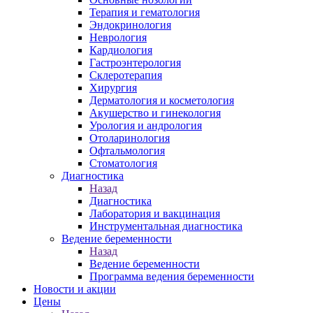
Терапия и гематология
Эндокринология
Неврология
Кардиология
Гастроэнтерология
Склеротерапия
Хирургия
Дерматология и косметология
Акушерство и гинекология
Урология и андрология
Отоларинология
Офтальмология
Стоматология
Диагностика
Назад
Диагностика
Лаборатория и вакцинация
Инструментальная диагностика
Ведение беременности
Назад
Ведение беременности
Программа ведения беременности
Новости и акции
Цены