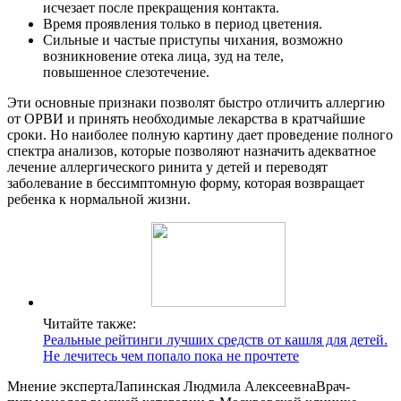
исчезает после прекращения контакта.
Время проявления только в период цветения.
Сильные и частые приступы чихания, возможно
возникновение отека лица, зуд на теле,
повышенное слезотечение.
Эти основные признаки позволят быстро отличить аллергию
от ОРВИ и принять необходимые лекарства в кратчайшие
сроки. Но наиболее полную картину дает проведение полного
спектра анализов, которые позволяют назначить адекватное
лечение аллергического ринита у детей и переводят
заболевание в бессимптомную форму, которая возвращает
ребенка к нормальной жизни.
Читайте также:
Реальные рейтинги лучших средств от кашля для детей.
Не лечитесь чем попало пока не прочтете
Мнение экспертаЛапинская Людмила АлексеевнаВрач-