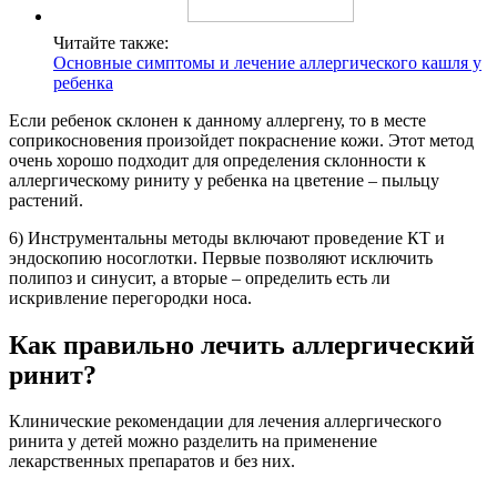
Читайте также:
Основные симптомы и лечение аллергического кашля у
ребенка
Если ребенок склонен к данному аллергену, то в месте
соприкосновения произойдет покраснение кожи. Этот метод
очень хорошо подходит для определения склонности к
аллергическому риниту у ребенка на цветение – пыльцу
растений.
6) Инструментальны методы включают проведение КТ и
эндоскопию носоглотки. Первые позволяют исключить
полипоз и синусит, а вторые – определить есть ли
искривление перегородки носа.
Как правильно лечить аллергический
ринит?
Клинические рекомендации для лечения аллергического
ринита у детей можно разделить на применение
лекарственных препаратов и без них.