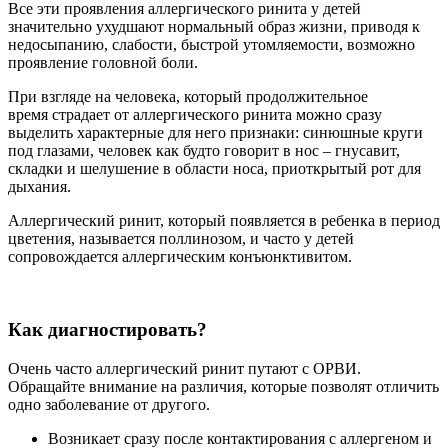
Все эти проявления аллергического ринита у детей
значительно ухудшают нормальный образ жизни, приводя к
недосыпанию, слабости, быстрой утомляемости, возможно
проявление головной боли.
При взгляде на человека, который продолжительное
время страдает от аллергического ринита можно сразу
выделить характерные для него признаки: синюшные круги
под глазами, человек как будто говорит в нос – гнусавит,
складки и шелушение в области носа, приоткрытый рот для
дыхания.
Аллергический ринит, который появляется в ребенка в период
цветения, называется поллинозом, и часто у детей
сопровождается аллергическим конъюнктивитом.
Как диагностировать?
Очень часто аллергический ринит путают с ОРВИ.
Обращайте внимание на различия, которые позволят отличить
одно заболевание от другого.
Возникает сразу после контактирования с аллергеном и