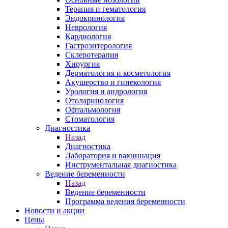
Терапия и гематология
Эндокринология
Неврология
Кардиология
Гастроэнтерология
Склеротерапия
Хирургия
Дерматология и косметология
Акушерство и гинекология
Урология и андрология
Отоларинология
Офтальмология
Стоматология
Диагностика
Назад
Диагностика
Лаборатория и вакцинация
Инструментальная диагностика
Ведение беременности
Назад
Ведение беременности
Программа ведения беременности
Новости и акции
Цены