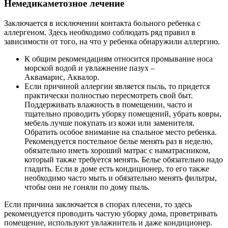
Немедикаметозное лечение
Заключается в исключении контакта больного ребенка с
аллергеном. Здесь необходимо соблюдать ряд правил в
зависимости от того, на что у ребенка обнаружили аллергию.
К общим рекомендациям относится промывание носа
морской водой и увлажнение пазух –
Аквамарис, Аквалор.
Если причиной аллергии является пыль, то придется
практически полностью пересмотреть свой быт.
Поддерживать влажность в помещении, часто и
тщательно проводить уборку помещений, убрать ковры,
мебель лучше покупать из кожи или заменителя.
Обратить особое внимание на спальное место ребенка.
Рекомендуется постельное белье менять раз в неделю,
обязательно иметь хороший матрас с наматрасником,
который также требуется менять. Белье обязательно надо
гладить. Если в доме есть кондиционер, то его также
необходимо часто мыть и обязательно менять фильтры,
чтобы они не гоняли по дому пыль.
Если причина заключается в спорах плесени, то здесь
рекомендуется проводить частую уборку дома, проветривать
помещение, используют увлажнитель и даже кондиционер.