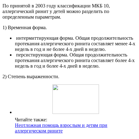
По принятой в 2003 году классификации МКБ 10,
аллергический ринит у детей можно разделить по
определенным параметрам.
1) Временная форма.
интермиттирующая форма. Общая продолжительность
протекания аллергического ринита составляет менее 4-х
недель в год и не более 4-х дней в неделю.
персистирующая форма. Общая продолжительность
протекания аллергического ринита составляет более 4-х
недель в год и более 4-х дней в неделю.
2) Степень выраженности.
Читайте также:
Неотложная помощь взрослым и детям при
аллергическом рините