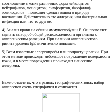
соотношение в мазке различных форм лейкоцитов –
нейтрофилов, моноцитоы, лимфоцитов, базофилоф,
эозинофилов – позволяет сделать вывод о природе
воспаления. Действительно это аллергия, или бактериальная
инфекция или что-то другое.
4) Анализ крови на общий иммуноглобулин Е. Он позволяет
сделать вывод об общей расположенности организма к
аллергическим реакциям. При наличии аллергического
ринита уровень IgE значительно повышен.
5) Всем известные аллергопробы или попросту царапки. При
этом методе происходит небольшое повреждение поверхности
кожи, и в месте повреждения происходит нанесение
аллергена.
Важно отметить, что в разных географических зонах набор
аллергенов очень специфичен и отличается.