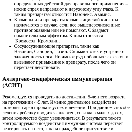
определенных действий для правильного применения –
носик спрея направляют к наружному углу глаза. К
таким препаратам относятся Назонекс, Авамис.
Кромоны или препараты кромоглициевой кислоты
назначаются в случае, если все вышеперечисленные
противопоказаны или не помогают. Обладают
накопительным эффектом. К ним относятся –
Кромосол, Кромолин.
Сосудосуживающие препараты, такие как
Називин, Санорин, Тизин. Снимают отек и устраняют
заложенность носа. Но имеют ряд побочных эффектов и
вызывают привыкание к препарату, после чего он
перестает действовать.
Аллергено-специфическая иммунотерапия
(АСИТ)
Рекомендуется проводить по достижении 5-летнего возраста
на протяжении 4-5 лет. Именно длительное воздействие
позволит гарантировать успех в лечении. При данном способе
лечения ребенку вводится аллерген, сначала в малых дозах,
затем количество будет увеличиваться. В результате такого
контролируемого воздействия иммунная система перестает
реагировать на него, как на враждебное присутствие и