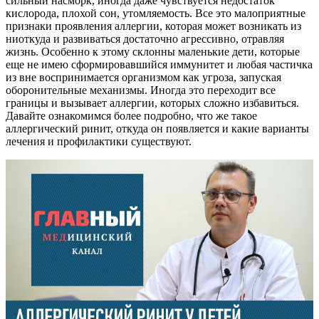
сильный насморк, иногда даже чувствуется недостаток
кислорода, плохой сон, утомляемость. Все это малоприятные
признаки проявления аллергии, которая может возникать из
ниоткуда и развиваться достаточно агрессивно, отравляя
жизнь. Особенно к этому склонны маленькие дети, которые
еще не имею сформировавшийся иммунитет и любая частичка
из вне воспринимается организмом как угроза, запуская
оборонительные механизмы. Иногда это переходит все
границы и вызывает аллергии, которых сложно избавиться.
Давайте ознакомимся более подробно, что же такое
аллергический ринит, откуда он появляется и какие варианты
лечения и профилактики существуют.