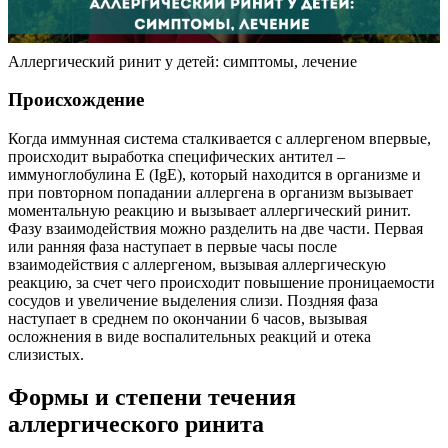
Аллергический ринит у детей: симптомы, лечение
Происхождение
Когда иммунная система сталкивается с аллергеном впервые,
происходит выработка специфических антител –
иммуноглобулина Е (IgE), который находится в организме и
при повторном попадании аллергена в организм вызывает
моментальную реакцию и вызывает аллергический ринит.
Фазу взаимодействия можно разделить на две части. Первая
или ранняя фаза наступает в первые часы после
взаимодействия с аллергеном, вызывая аллергическую
реакцию, за счет чего происходит повышение проницаемости
сосудов и увеличение выделения слизи. Поздняя фаза
наступает в среднем по окончании 6 часов, вызывая
осложнения в виде воспалительных реакций и отека
слизистых.
Формы и степени течения
аллергического ринита