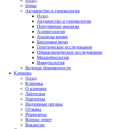
Назад
Цены
Акушерство и гинекология
Назад
Акушерство и гинекология
Популярные анализы
Аллергология
Анализы крови
Биохимия мочи
Генетические исследования
Общеклинические исследования
Микробиология
Иммунология
Ведение беременности
Клиника
Назад
Клиника
О клинике
Лицензии
Партнеры
Надзорные органы
Отзывы
Реквизиты
Вопрос ответ
Вакансии