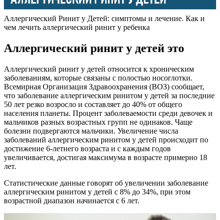
Аллергический Ринит у Детей: симптомы и лечение. Как и
чем лечить аллергический ринит у ребенка
Аллергический ринит у детей это
Аллергический ринит у детей относится к хроническим
заболеваниям, которые связаны с полостью носоглотки.
Всемирная Организация Здравоохранения (ВОЗ) сообщает,
что заболевание аллергическим ринитом у детей за последние
50 лет резко возросло и составляет до 40% от общего
населения планеты. Процент заболеваемости среди девочек и
мальчиков разных возрастных групп не одинаков. Чаще
болезни подвергаются мальчики. Увеличение числа
заболеваний аллергическим ринитом у детей происходит по
достижение 6-летнего возраста и с каждым годов
увеличивается, достигая максимума в возрасте примерно 18
лет.
Статистические данные говорят об увеличении заболевание
аллергическим ринитом у детей с 8% до 34%, при этом
возрастной диапазон начинается с 6 лет.