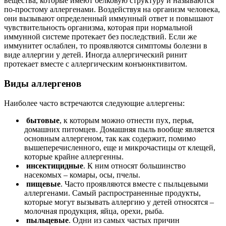
вещества, которые имеют белковую структуру и называются
по-простому аллергенами. Воздействуя на организм человека,
они вызывают определенный иммунный ответ и повышают
чувствительность организма, которая при нормальной
иммунной системе протекает без последствий. Если же
иммунитет ослаблен, то проявляются симптомы болезни в
виде аллергии у детей. Иногда аллергический ринит
протекает вместе с аллергическим конъюнктивитом.
Виды аллергенов
Наиболее часто встречаются следующие аллергены:
бытовые
, к которым можно отнести пух, перья,
домашних питомцев. Домашняя пыль вообще является
основным аллергеном, так как содержит, помимо
вышеперечисленного, еще и микрочастицы от клещей,
которые крайне аллергенны.
инсектицидные
. К ним относят большинство
насекомых – комары, осы, пчелы.
пищевые
. Часто проявляются вместе с пыльцевыми
аллергенами. Самый распространенные продукты,
которые могут вызывать аллергию у детей относятся –
молочная продукция, яйца, орехи, рыба.
пыльцевые
. Одни из самых частых причин