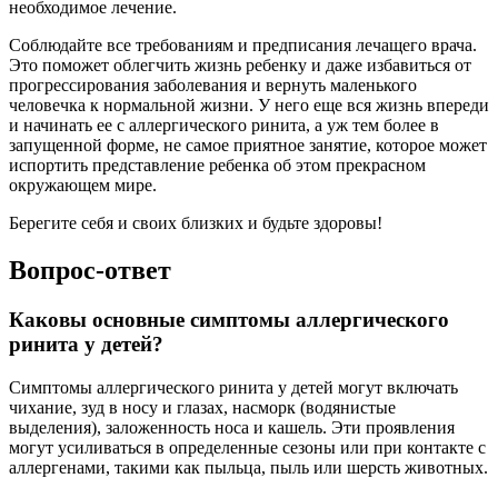
необходимое лечение.
Соблюдайте все требованиям и предписания лечащего врача.
Это поможет облегчить жизнь ребенку и даже избавиться от
прогрессирования заболевания и вернуть маленького
человечка к нормальной жизни. У него еще вся жизнь впереди
и начинать ее с аллергического ринита, а уж тем более в
запущенной форме, не самое приятное занятие, которое может
испортить представление ребенка об этом прекрасном
окружающем мире.
Берегите себя и своих близких и будьте здоровы!
Вопрос-ответ
Каковы основные симптомы аллергического
ринита у детей?
Симптомы аллергического ринита у детей могут включать
чихание, зуд в носу и глазах, насморк (водянистые
выделения), заложенность носа и кашель. Эти проявления
могут усиливаться в определенные сезоны или при контакте с
аллергенами, такими как пыльца, пыль или шерсть животных.