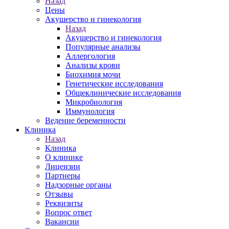
Назад
Цены
Акушерство и гинекология
Назад
Акушерство и гинекология
Популярные анализы
Аллергология
Анализы крови
Биохимия мочи
Генетические исследования
Общеклинические исследования
Микробиология
Иммунология
Ведение беременности
Клиника
Назад
Клиника
О клинике
Лицензии
Партнеры
Надзорные органы
Отзывы
Реквизиты
Вопрос ответ
Вакансии