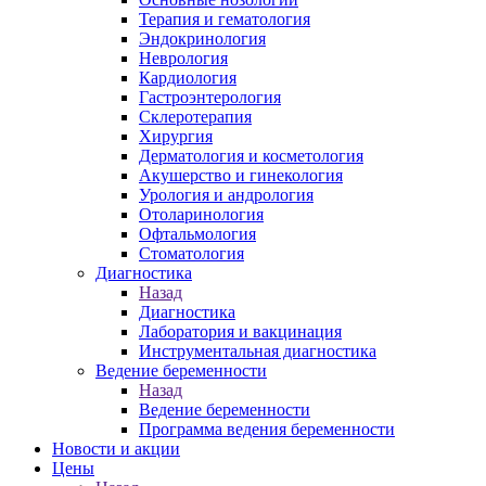
Терапия и гематология
Эндокринология
Неврология
Кардиология
Гастроэнтерология
Склеротерапия
Хирургия
Дерматология и косметология
Акушерство и гинекология
Урология и андрология
Отоларинология
Офтальмология
Стоматология
Диагностика
Назад
Диагностика
Лаборатория и вакцинация
Инструментальная диагностика
Ведение беременности
Назад
Ведение беременности
Программа ведения беременности
Новости и акции
Цены