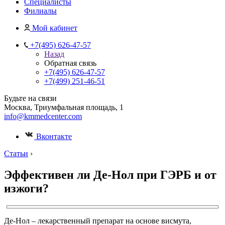
Специалисты
Филиалы
Мой кабинет
+7(495) 626-47-57
Назад
Обратная связь
+7(495) 626-47-57
+7(499) 251-46-51
Будьте на связи
Москва, Триумфальная площадь, 1
info@kmmedcenter.com
Вконтакте
Статьи
›
Эффективен ли Де-Нол при ГЭРБ и от
изжоги?
Де-Нол – лекарственный препарат на основе висмута,