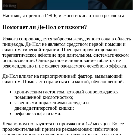
Настоящая причина ГЭРБ, изжоги и кислотного рефлюкса
Помогает ли Де-Нол от изжоги?
Изжога сопровождается забросом желудочного сока в область
пищевода. Де-Нол не является средством первой помощи и
симптоматической терапии. Препарат проявит должное
терапевтическое действие при длительном, систематическом
использовании. Однократное использование таблеток не
рекомендовано и не окажет ожидаемого лечебного эффекта.
Де-Нол влияет на первопричинный фактор, вызывающий
симптом. Помогает справиться с изжогой, обусловленной:
хроническим гастритом, который сопровождается
повышенной кислотностью;
язвенными поражениями желудка и
двенадцатиперстной кишки;
рефлюкс-эзофагитами.
Лекарством пользуются на протяжении 1-2 месяцев. Более
продолжительный прием не рекомендован: избыточное
скопление висмута провоцирует нежелательные реакции