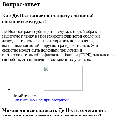
Вопрос-ответ
Как Де-Нол влияет на защиту слизистой
оболочки желудка?
Де-Нол содержит субцитрат висмута, который образует
защитную пленку на поверхности слизистой оболочки
желудка, что помогает предотвратить повреждения,
вызванные кислотой и другими раздражителями. Это
свойство может быть полезным при лечении
гастроэзофагеальной рефлюксной болезни (ГЭРБ), так как оно
способствует заживлению воспаленных участков.
Читайте также:
Как пить Де-Нол при гастрите?
Можно ли использовать Де-Нол в сочетании с
другими препаратами для лечения изжоги?