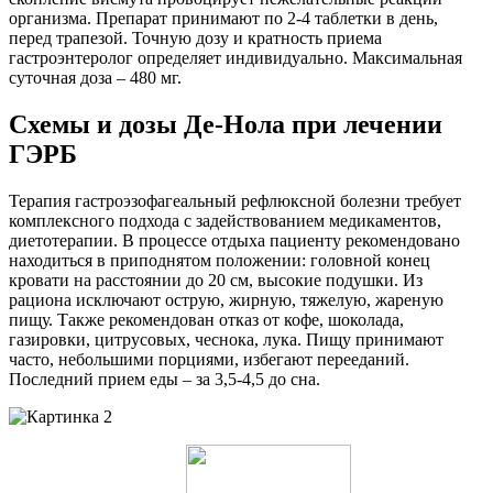
организма. Препарат принимают по 2-4 таблетки в день,
перед трапезой. Точную дозу и кратность приема
гастроэнтеролог определяет индивидуально. Максимальная
суточная доза – 480 мг.
Схемы и дозы Де-Нола при лечении
ГЭРБ
Терапия гастроэзофагеальный рефлюксной болезни требует
комплексного подхода с задействованием медикаментов,
диетотерапии. В процессе отдыха пациенту рекомендовано
находиться в приподнятом положении: головной конец
кровати на расстоянии до 20 см, высокие подушки. Из
рациона исключают острую, жирную, тяжелую, жареную
пищу. Также рекомендован отказ от кофе, шоколада,
газировки, цитрусовых, чеснока, лука. Пищу принимают
часто, небольшими порциями, избегают перееданий.
Последний прием еды – за 3,5-4,5 до сна.