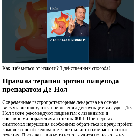
Как избавиться от изжоги? 3 действенных способа!
Правила терапии эрозии пищевода
препаратом Де-Нол
Современные гастропротекторные лекарства на основе
висмута используются при лечении дисфункции желудка. Де-
Нол также рекомендуют пациентам с язвенными и
эрозивными поражениями стенок ЖКТ. При первых
симптомах нарушения необходимо обратиться к врачу, пройти
комплексное обследование. Специалист подбирает протокол
лечения. Препараты висмута используются по нескольким