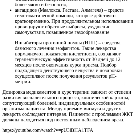
более мягко и безопасно;
антацидов (Маалокса, Гастала, Алмагеля) – средств
симптоматической помощи, которые действуют
кратковременно. При продолжительном использовании
провоцируют обратные выбросы, ухудшение
самочувствия, повышенное газообразование.
Ингибиторы протонной помпы (ИПП) – средства
базисного лечения эзофагитов. Такие лекарства
нормализуют показатели кислотности, сохраняют
терапевтическую эффективность от 30 дней до 12
месяцев после окончания курса приема. Подбор
подходящего действующего вещества и дозировки
осуществляют после получения результатов рН-
метрии.
Дозировка медикаментов и курс терапии зависит от степени
развития воспалительного процесса, клинической картины,
сопутствующей болезней, индивидуальных особенностей
организма пациента. Между приемом висмута и других
лекарств соблюдают интервал. Пациенты с проблемами ЖКТ
должны находиться под постоянным наблюдением врача.
https://youtube.com/watch?v=pU3lBHA1TFA