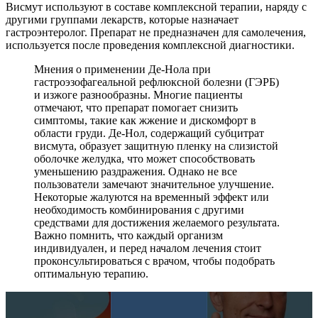
Висмут используют в составе комплексной терапии, наряду с
другими группами лекарств, которые назначает
гастроэнтеролог. Препарат не предназначен для самолечения,
используется после проведения комплексной диагностики.
Мнения о применении Де-Нола при
гастроэзофагеальной рефлюксной болезни (ГЭРБ)
и изжоге разнообразны. Многие пациенты
отмечают, что препарат помогает снизить
симптомы, такие как жжение и дискомфорт в
области груди. Де-Нол, содержащий субцитрат
висмута, образует защитную пленку на слизистой
оболочке желудка, что может способствовать
уменьшению раздражения. Однако не все
пользователи замечают значительное улучшение.
Некоторые жалуются на временный эффект или
необходимость комбинирования с другими
средствами для достижения желаемого результата.
Важно помнить, что каждый организм
индивидуален, и перед началом лечения стоит
проконсультироваться с врачом, чтобы подобрать
оптимальную терапию.