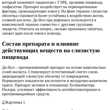
который назначают пациентам с ГЭРБ, эрозиями пищевода,
эзофагитом. Препарат воздействует на первопричинные
факторы, провоцирующие изжогу. На фоне терапии слизистая
оболочка становится более устойчива к воздействию желчи,
соляной кислоты. Де-Нол при рефлюксе используется в
комплексной терапии совместно с другими группами
лекарств. Ответить на вопрос, сколько принимать таблетки,
сможет врач после очного осмотра.
Состав препарата и влияние
действующих веществ на слизистую
пищевода
Де-Нол – противоязвенный препарат на основе комплексных
солей висмута. Стимулирует естественный синтез слизи,
защищающей слизистую оболочку от повреждения.
Нормализует показатели кислотности в желудочно-кишечном
тракте. Препарат активен в отношении Хеликобактера
Пилори, усиливает эффективность антибиотикотерапии и
противомикробных средств.