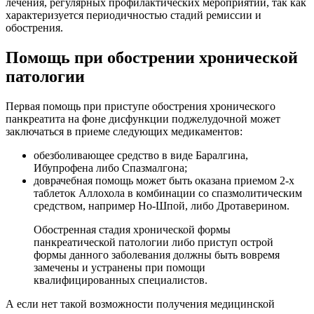
лечения, регулярных профилактических мероприятий, так как
характеризуется периодичностью стадий ремиссии и
обострения.
Помощь при обострении хронической
патологии
Первая помощь при приступе обострения хронического
панкреатита на фоне дисфункции поджелудочной может
заключаться в приеме следующих медикаментов:
обезболивающее средство в виде Баралгина,
Ибупрофена либо Спазмалгона;
доврачебная помощь может быть оказана приемом 2-х
таблеток Аллохола в комбинации со спазмолитическим
средством, например Но-Шпой, либо Дротаверином.
Обостренная стадия хронической формы
панкреатической патологии либо приступ острой
формы данного заболевания должны быть вовремя
замечены и устранены при помощи
квалифицированных специалистов.
А если нет такой возможности получения медицинской