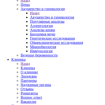
Назад
Цены
Акушерство и гинекология
Назад
Акушерство и гинекология
Популярные анализы
Аллергология
Анализы крови
Биохимия мочи
Генетические исследования
Общеклинические исследования
Микробиология
Иммунология
Ведение беременности
Клиника
Назад
Клиника
О клинике
Лицензии
Партнеры
Надзорные органы
Отзывы
Реквизиты
Вопрос ответ
Вакансии