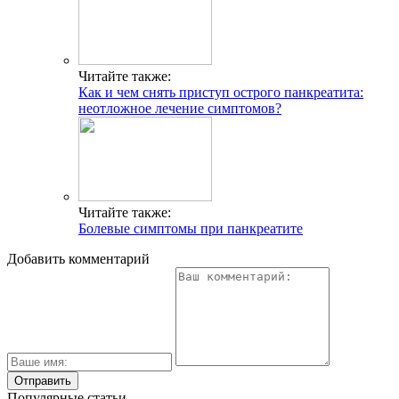
Читайте также:
Как и чем снять приступ острого панкреатита:
неотложное лечение симптомов?
Читайте также:
Болевые симптомы при панкреатите
Добавить комментарий
Популярные статьи