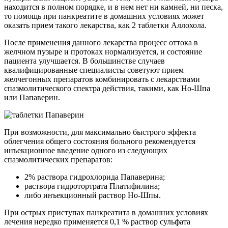
находится в полном порядке, и в нем нет ни камней, ни песка,
то помощь при панкреатите в домашних условиях может
оказать прием такого лекарства, как 2 таблетки Аллохола.
После применения данного лекарства процесс оттока в
желчном пузыре и протоках нормализуется, и состояние
пациента улучшается. В большинстве случаев
квалифицированные специалисты советуют прием
желчегонных препаратов комбинировать с лекарствами
спазмолитического спектра действия, такими, как Но-Шпа
или Папаверин.
При возможности, для максимально быстрого эффекта
облегчения общего состояния больного рекомендуется
инъекционное введение одного из следующих
спазмолитических препаратов:
2% раствора гидрохлорида Папаверина;
раствора гидротортрата Платифилина;
либо инъекционный раствор Но-Шпы.
При острых приступах панкреатита в домашних условиях
лечения нередко применяется 0,1 % раствор сульфата