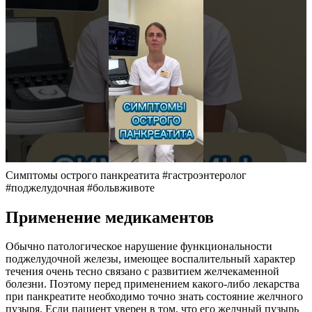
Симптомы острого панкреатита #гастроэнтеролог
#поджелудочная #больвживоте
Применение медикаментов
Обычно патологическое нарушение функциональности
поджелудочной железы, имеющее воспалительный характер
течения очень тесно связано с развитием желчекаменной
болезни. Поэтому перед применением какого-либо лекарства
при панкреатите необходимо точно знать состояние желчного
пузыря. Если пациент уверен в том, что его желчный пузырь