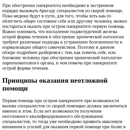
При обострении панкреатита необходимо в экстренном
порядке вызывать бригаду специалистов из скорой помощи.
Пока медики будут в пути, для того, чтобы хоть как-то
облегчить общее состояние себе или другому человеку, можно
постараться оказать при остром панкреатите первую помощь.
Важно понимать, что воспаление поджелудочной железы
острой формы течения и обострение хронической патологии
требуют различные подходы к устранению болезненности и
нормализации общего самочувствия. Поэтому в данном
обзоре подробнее разберемся с тем, как помочь себе, или
близкому человеку при обострении хронической патологии
паренхиматозного органа, и чем помочь при панкреатите
острой формы течения.
Принципы оказания неотложной
помощи
Первая помощь при остром панкреатите при возможности
вызова специалистов со скорой помощью должна заключаться
именно в этом. Если нет возможности получения
неотложного квалифицированного обслуживания
специалистов, то тогда уже необходимо проявить максимум
внимания и усилий для оказания первой помощи при болях в