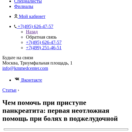
Специалисты
Филиалы
Мой кабинет
+7(495) 626-47-57
Назад
Обратная связь
+7(495) 626-47-57
+7(499) 251-46-51
Будьте на связи
Москва, Триумфальная площадь, 1
info@kmmedcenter.com
Вконтакте
Статьи
›
Чем помочь при приступе
панкреатита: первая неотложная
помощь при болях в поджелудочной