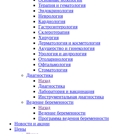
Терапия и гематология
Эндокринология
Неврология
Кардиология
Гастроэнтерология
Склеротерапия
Хирургия
Дерматология и косметология
Акушерство и гинекология
Урология и андрология
Отоларинология
Офтальмология
Стоматология
Диагностика
Назад
Диагностика
Лаборатория и вакцинация
Инструментальная диагностика
Ведение беременности
Назад
Ведение беременности
Программа ведения беременности
Новости и акции
Цены