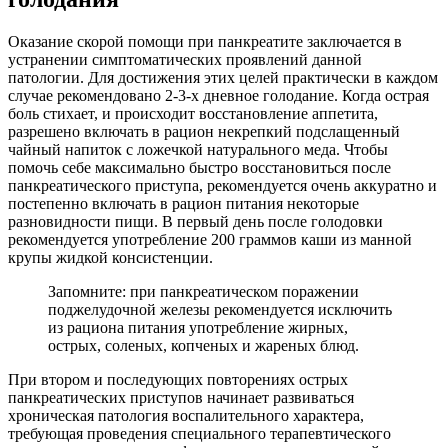
Оказание скорой помощи при панкреатите заключается в
устранении симптоматических проявлений данной
патологии. Для достижения этих целей практически в каждом
случае рекомендовано 2-3-х дневное голодание. Когда острая
боль стихает, и происходит восстановление аппетита,
разрешено включать в рацион некрепкий подслащенный
чайный напиток с ложечкой натурального меда. Чтобы
помочь себе максимально быстро восстановиться после
панкреатического приступа, рекомендуется очень аккуратно и
постепенно включать в рацион питания некоторые
разновидности пищи. В первый день после голодовки
рекомендуется употребление 200 граммов каши из манной
крупы жидкой консистенции.
Запомните: при панкреатическом поражении
поджелудочной железы рекомендуется исключить
из рациона питания употребление жирных,
острых, соленых, копченых и жареных блюд.
При втором и последующих повторениях острых
панкреатических приступов начинает развиваться
хроническая патология воспалительного характера,
требующая проведения специального терапевтического