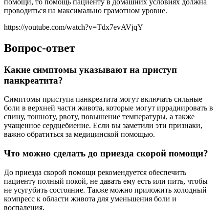
помощи, то помощь пациенту в домашних условиях должна
проводиться на максимально грамотном уровне.
https://youtube.com/watch?v=Tdx7evAVjqY
Вопрос-ответ
Какие симптомы указывают на приступ
панкреатита?
Симптомы приступа панкреатита могут включать сильные
боли в верхней части живота, которые могут иррадиировать в
спину, тошноту, рвоту, повышение температуры, а также
учащенное сердцебиение. Если вы заметили эти признаки,
важно обратиться за медицинской помощью.
Что можно сделать до приезда скорой помощи?
До приезда скорой помощи рекомендуется обеспечить
пациенту полный покой, не давать ему есть или пить, чтобы
не усугубить состояние. Также можно приложить холодный
компресс к области живота для уменьшения боли и
воспаления.