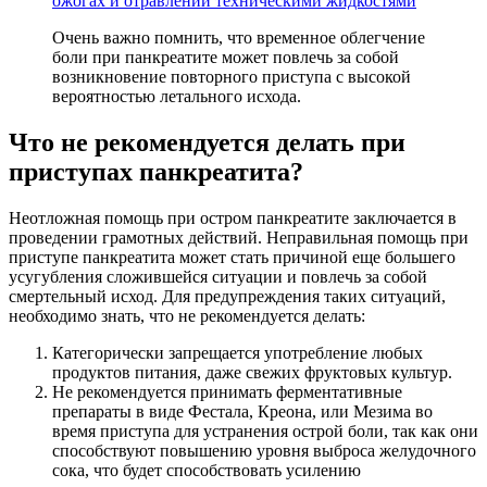
ожогах и отравлении техническими жидкостями
Очень важно помнить, что временное облегчение
боли при панкреатите может повлечь за собой
возникновение повторного приступа с высокой
вероятностью летального исхода.
Что не рекомендуется делать при
приступах панкреатита?
Неотложная помощь при остром панкреатите заключается в
проведении грамотных действий. Неправильная помощь при
приступе панкреатита может стать причиной еще большего
усугубления сложившейся ситуации и повлечь за собой
смертельный исход. Для предупреждения таких ситуаций,
необходимо знать, что не рекомендуется делать:
Категорически запрещается употребление любых
продуктов питания, даже свежих фруктовых культур.
Не рекомендуется принимать ферментативные
препараты в виде Фестала, Креона, или Мезима во
время приступа для устранения острой боли, так как они
способствуют повышению уровня выброса желудочного
сока, что будет способствовать усилению