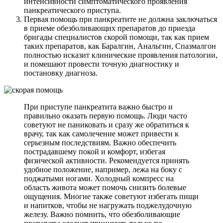
интенсивности симптоматического проявления
панкреатического приступа.
Первая помощь при панкреатите не должна заключаться
в приеме обезболивающих препаратов до приезда
бригады специалистов скорой помощи, так как прием
таких препаратов, как Баралгин, Анальгин, Спазмалгон
полностью исказит клинические проявления патологии,
и помешают провести точную диагностику и
постановку диагноза.
При приступе панкреатита важно быстро и
правильно оказать первую помощь. Люди часто
советуют не паниковать и сразу же обратиться к
врачу, так как самолечение может привести к
серьезным последствиям. Важно обеспечить
пострадавшему покой и комфорт, избегая
физической активности. Рекомендуется принять
удобное положение, например, лежа на боку с
поджатыми ногами. Холодный компресс на
область живота может помочь снизить болевые
ощущения. Многие также советуют избегать пищи
и напитков, чтобы не нагружать поджелудочную
железу. Важно помнить, что обезболивающие