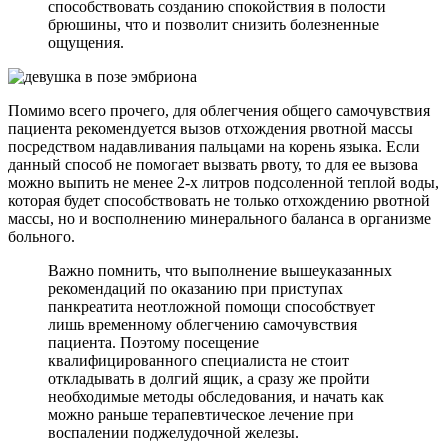
способствовать созданию спокойствия в полости
брюшины, что и позволит снизить болезненные
ощущения.
Помимо всего прочего, для облегчения общего самочувствия
пациента рекомендуется вызов отхождения рвотной массы
посредством надавливания пальцами на корень языка. Если
данный способ не помогает вызвать рвоту, то для ее вызова
можно выпить не менее 2-х литров подсоленной теплой воды,
которая будет способствовать не только отхождению рвотной
массы, но и восполнению минерального баланса в организме
больного.
Важно помнить, что выполнение вышеуказанных
рекомендаций по оказанию при приступах
панкреатита неотложной помощи способствует
лишь временному облегчению самочувствия
пациента. Поэтому посещение
квалифицированного специалиста не стоит
откладывать в долгий ящик, а сразу же пройти
необходимые методы обследования, и начать как
можно раньше терапевтическое лечение при
воспалении поджелудочной железы.