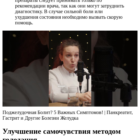
препараты следует принимать только по
рекомендации врача, так как они могут затруднить
диагностику. В случае сильной боли или
ухудшения состояния необходимо вызвать скорую
помощь.
Поджелудочная Болит? 5 Важных Симптомов! | Панкреатит,
Гастрит и Другие Болезни Желудка
Улучшение самочувствия методом
голодания