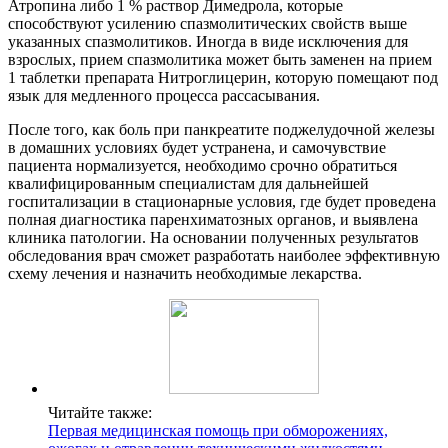
Атропина либо 1 % раствор Димедрола, которые
способствуют усилению спазмолитических свойств выше
указанных спазмолитиков. Иногда в виде исключения для
взрослых, прием спазмолитика может быть заменен на прием
1 таблетки препарата Нитроглицерин, которую помещают под
язык для медленного процесса рассасывания.
После того, как боль при панкреатите поджелудочной железы
в домашних условиях будет устранена, и самочувствие
пациента нормализуется, необходимо срочно обратиться
квалифицированным специалистам для дальнейшей
госпитализации в стационарные условия, где будет проведена
полная диагностика паренхиматозных органов, и выявлена
клиника патологии. На основании полученных результатов
обследования врач сможет разработать наиболее эффективную
схему лечения и назначить необходимые лекарства.
Читайте также:
Первая медицинская помощь при обморожениях,