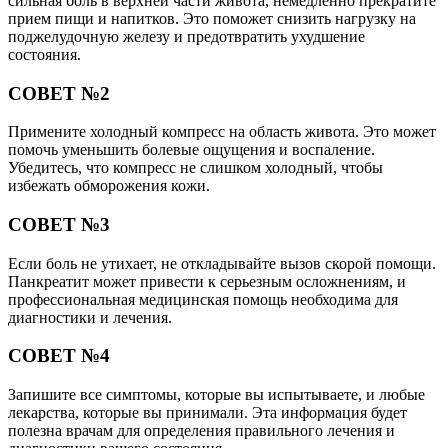
сильная боль в верхней части живота, немедленно прекратите
прием пищи и напитков. Это поможет снизить нагрузку на
поджелудочную железу и предотвратить ухудшение
состояния.
СОВЕТ №2
Примените холодный компресс на область живота. Это может
помочь уменьшить болевые ощущения и воспаление.
Убедитесь, что компресс не слишком холодный, чтобы
избежать обморожения кожи.
СОВЕТ №3
Если боль не утихает, не откладывайте вызов скорой помощи.
Панкреатит может привести к серьезным осложнениям, и
профессиональная медицинская помощь необходима для
диагностики и лечения.
СОВЕТ №4
Запишите все симптомы, которые вы испытываете, и любые
лекарства, которые вы принимали. Эта информация будет
полезна врачам для определения правильного лечения и