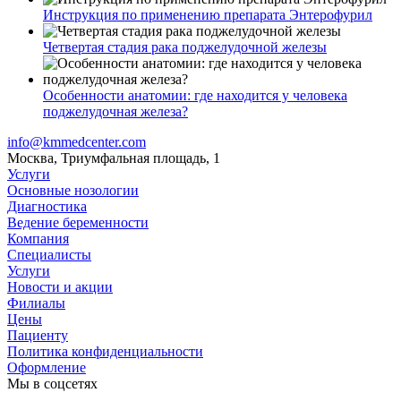
Инструкция по применению препарата Энтерофурил
Четвертая стадия рака поджелудочной железы
Особенности анатомии: где находится у человека
поджелудочная железа?
info@kmmedcenter.com
Москва, Триумфальная площадь, 1
Услуги
Основные нозологии
Диагностика
Ведение беременности
Компания
Специалисты
Услуги
Новости и акции
Филиалы
Цены
Пациенту
Политика конфиденциальности
Оформление
Мы в соцсетях