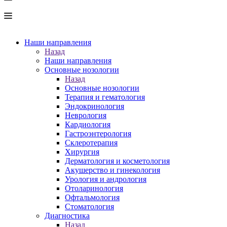
Наши направления
Назад
Наши направления
Основные нозологии
Назад
Основные нозологии
Терапия и гематология
Эндокринология
Неврология
Кардиология
Гастроэнтерология
Склеротерапия
Хирургия
Дерматология и косметология
Акушерство и гинекология
Урология и андрология
Отоларинология
Офтальмология
Стоматология
Диагностика
Назад