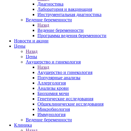
Диагностика
Лаборатория и вакцинация
Инструментальная диагностика
Ведение беременности
Назад
Ведение беременности
Программа ведения беременности
Новости и акции
Цены
Назад
Цены
Акушерство и гинекология
Назад
Акушерство и гинекология
Популярные анализы
Аллергология
Анализы крови
Биохимия мочи
Генетические исследования
Общеклинические исследования
Микробиология
Иммунология
Ведение беременности
Клиника
Назад