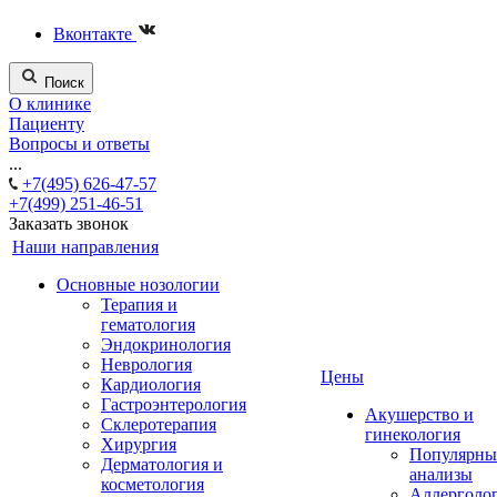
Вконтакте
Поиск
О клинике
Пациенту
Вопросы и ответы
...
+7(495) 626-47-57
+7(499) 251-46-51
Заказать звонок
Наши направления
Основные нозологии
Терапия и
гематология
Эндокринология
Неврология
Цены
Кардиология
Гастроэнтерология
Акушерство и
Склеротерапия
гинекология
Хирургия
Популярны
Дерматология и
анализы
косметология
Аллерголо