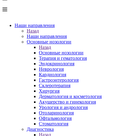
Наши направления
Назад
Наши направления
Основные нозологии
Назад
Основные нозологии
Терапия и гематология
Эндокринология
Неврология
Кардиология
Гастроэнтерология
Склеротерапия
Хирургия
Дерматология и косметология
Акушерство и гинекология
Урология и андрология
Отоларинология
Офтальмология
Стоматология
Диагностика
Назад