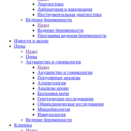
Диагностика
Лаборатория и вакцинация
Инструментальная диагностика
Ведение беременности
Назад
Ведение беременности
Программа ведения беременности
Новости и акции
Цены
Назад
Цены
Акушерство и гинекология
Назад
Акушерство и гинекология
Популярные анализы
Аллергология
Анализы крови
Биохимия мочи
Генетические исследования
Общеклинические исследования
Микробиология
Иммунология
Ведение беременности
Клиника
Назад