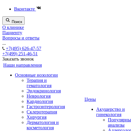
Вконтакте
Поиск
О клинике
Пациенту
Вопросы и ответы
...
+7(495) 626-47-57
+7(499) 251-46-51
Заказать звонок
Наши направления
Основные нозологии
Терапия и
гематология
Эндокринология
Неврология
Цены
Кардиология
Гастроэнтерология
Акушерство и
Склеротерапия
гинекология
Хирургия
Популярны
Дерматология и
анализы
косметология
Аллерголо