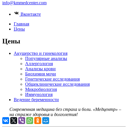
info@kmmedcenter.com
Вконтакте
Главная
Цены
Цены
Акушерство и гинекология
Популярные анализы
Аллергология
Анализы крови
Биохимия мочи
Генетические исследования
Общеклинические исследования
Микробиология
Иммунология
Ведение беременности
Современная медицина без страха и боли.
«Медцентр» –
на страже здоровья и долголетия!