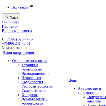
Вконтакте
Поиск
О клинике
Пациенту
Вопросы и ответы
...
+7(495) 626-47-57
+7(499) 251-46-51
Заказать звонок
Наши направления
Основные нозологии
Терапия и
гематология
Эндокринология
Неврология
Цены
Кардиология
Гастроэнтерология
Акушерство и
Склеротерапия
гинекология
Хирургия
Популярны
Дерматология и
анализы
косметология
Аллерголо