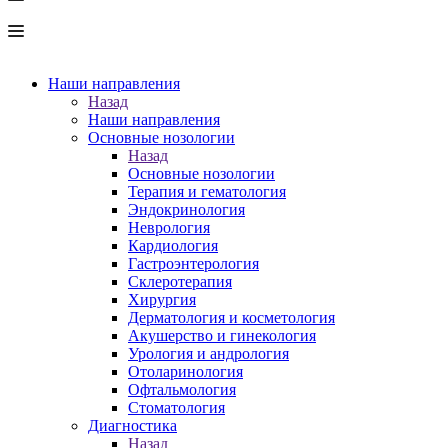
Наши направления
Назад
Наши направления
Основные нозологии
Назад
Основные нозологии
Терапия и гематология
Эндокринология
Неврология
Кардиология
Гастроэнтерология
Склеротерапия
Хирургия
Дерматология и косметология
Акушерство и гинекология
Урология и андрология
Отоларинология
Офтальмология
Стоматология
Диагностика
Назад