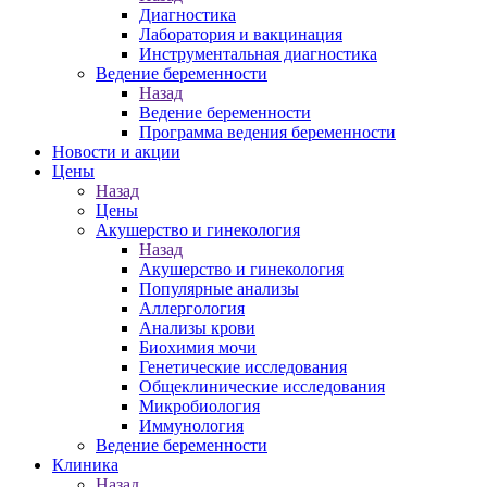
Диагностика
Лаборатория и вакцинация
Инструментальная диагностика
Ведение беременности
Назад
Ведение беременности
Программа ведения беременности
Новости и акции
Цены
Назад
Цены
Акушерство и гинекология
Назад
Акушерство и гинекология
Популярные анализы
Аллергология
Анализы крови
Биохимия мочи
Генетические исследования
Общеклинические исследования
Микробиология
Иммунология
Ведение беременности
Клиника
Назад