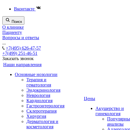
Вконтакте
Поиск
О клинике
Пациенту
Вопросы и ответы
...
+7(495) 626-47-57
+7(499) 251-46-51
Заказать звонок
Наши направления
Основные нозологии
Терапия и
гематология
Эндокринология
Неврология
Цены
Кардиология
Гастроэнтерология
Акушерство и
Склеротерапия
гинекология
Хирургия
Популярны
Дерматология и
анализы
косметология
Аллерголо