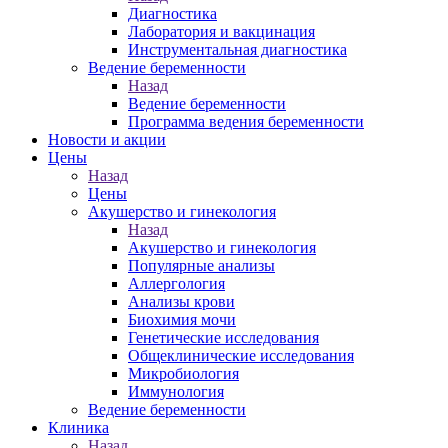
Диагностика
Лаборатория и вакцинация
Инструментальная диагностика
Ведение беременности
Назад
Ведение беременности
Программа ведения беременности
Новости и акции
Цены
Назад
Цены
Акушерство и гинекология
Назад
Акушерство и гинекология
Популярные анализы
Аллергология
Анализы крови
Биохимия мочи
Генетические исследования
Общеклинические исследования
Микробиология
Иммунология
Ведение беременности
Клиника
Назад