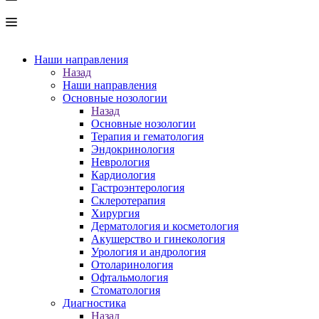
Наши направления
Назад
Наши направления
Основные нозологии
Назад
Основные нозологии
Терапия и гематология
Эндокринология
Неврология
Кардиология
Гастроэнтерология
Склеротерапия
Хирургия
Дерматология и косметология
Акушерство и гинекология
Урология и андрология
Отоларинология
Офтальмология
Стоматология
Диагностика
Назад